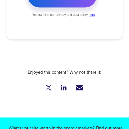
Enjoyed this content? Why not share it:
What's your site worth in the energy markets? Find out more