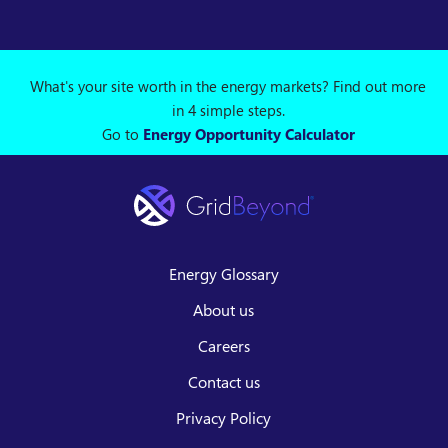
What's your site worth in the energy markets? Find out more
in 4 simple steps.
Go to
Energy Opportunity Calculator
Energy Glossary
About us
Careers
Contact us
Privacy Policy