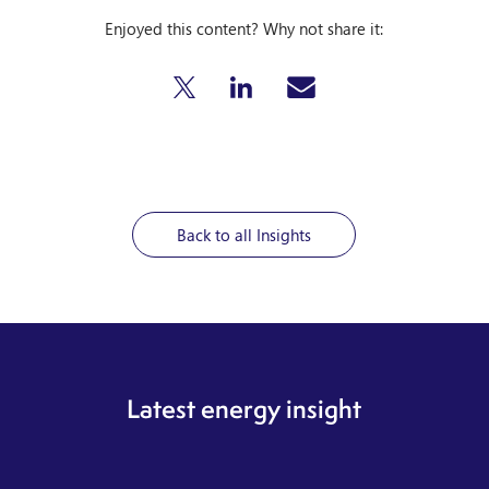
Enjoyed this content? Why not share it:
Back to all Insights
Latest energy insight