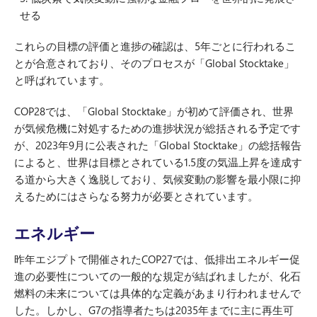
せる
これらの目標の評価と進捗の確認は、5年ごとに行われるこ
とが合意されており、そのプロセスが「Global Stocktake」
と呼ばれています。
COP28では、「Global Stocktake」が初めて評価され、世界
が気候危機に対処するための進捗状況が総括される予定です
が、2023年9月に公表された「Global Stocktake」の総括報告
によると、世界は目標とされている1.5度の気温上昇を達成す
る道から大きく逸脱しており、気候変動の影響を最小限に抑
えるためにはさらなる努力が必要とされています。
エネルギー
昨年エジプトで開催されたCOP27では、低排出エネルギー促
進の必要性についての一般的な規定が結ばれましたが、化石
燃料の未来については具体的な定義があまり行われませんで
した。しかし、G7の指導者たちは2035年までに主に再生可