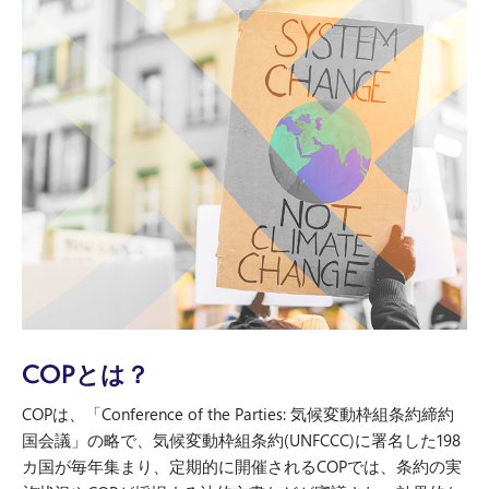
COP
とは？
COPは、「Conference of the Parties: 気候変動枠組条約締約
国会議」の略で、気候変動枠組条約(UNFCCC)に署名した198
カ国が毎年集まり、定期的に開催されるCOPでは、条約の実