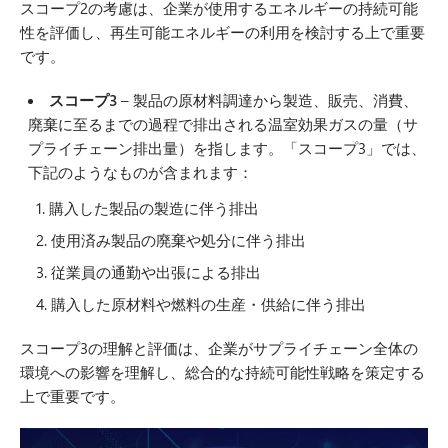
スコープ2の考慮は、企業が使用するエネルギーの持続可能
性を評価し、再生可能エネルギーの利用を検討する上で重要
です。
スコープ3
– 製品の原材料調達から製造、販売、消費、
廃棄に至るまでの過程で排出される温室効果ガスの量（サ
プライチェーン排出量）を指します。「スコープ3」では、
下記のようなものが含まれます：
購入した製品の製造に伴う排出
使用済み製品の廃棄や処分に伴う排出
従業員の通勤や出張による排出
購入した原材料や燃料の生産・供給に伴う排出
スコープ3の理解と評価は、企業がサプライチェーン全体の
環境への影響を理解し、総合的な持続可能性戦略を策定する
上で重要です。