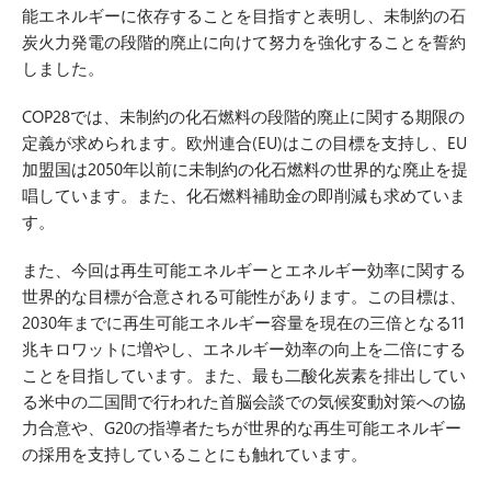
能エネルギーに依存することを目指すと表明し、未制約の石
炭火力発電の段階的廃止に向けて努力を強化することを誓約
しました。
COP28では、未制約の化石燃料の段階的廃止に関する期限の
定義が求められます。欧州連合(EU)はこの目標を支持し、EU
加盟国は2050年以前に未制約の化石燃料の世界的な廃止を提
唱しています。また、化石燃料補助金の即削減も求めていま
す。
また、今回は再生可能エネルギーとエネルギー効率に関する
世界的な目標が合意される可能性があります。この目標は、
2030年までに再生可能エネルギー容量を現在の三倍となる11
兆キロワットに増やし、エネルギー効率の向上を二倍にする
ことを目指しています。また、最も二酸化炭素を排出してい
る米中の二国間で行われた首脳会談での気候変動対策への協
力合意や、G20の指導者たちが世界的な再生可能エネルギー
の採用を支持していることにも触れています。