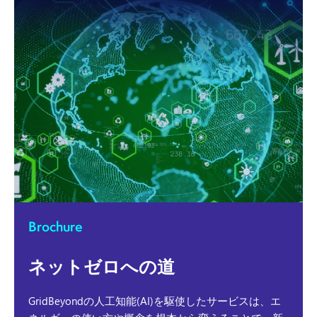
Brochure
ネットゼロへの道
GridBeyondの人工知能(AI)を駆使したサービスは、エ