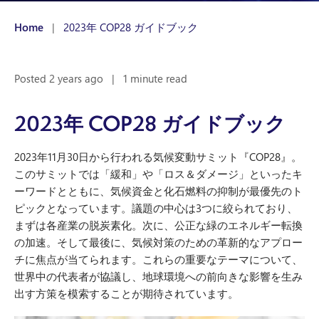
Home
|
2023年 COP28 ガイドブック
Posted 2 years ago
|
1 minute read
2023年 COP28 ガイドブック
2023年11月30日から行われる気候変動サミット『COP28』。
このサミットでは「緩和」や「ロス＆ダメージ」といったキ
ーワードとともに、気候資金と化石燃料の抑制が最優先のト
ピックとなっています。議題の中心は3つに絞られており、
まずは各産業の脱炭素化。次に、公正な緑のエネルギー転換
の加速。そして最後に、気候対策のための革新的なアプロー
チに焦点が当てられます。これらの重要なテーマについて、
世界中の代表者が協議し、地球環境への前向きな影響を生み
出す方策を模索することが期待されています。