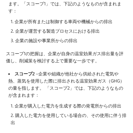
ます。「スコープ1」では、下記のようなものが含まれま
す：
企業が所有または制御する車両や機械からの排出
企業が運営する製造プロセスにおける排出
企業の施設や事業所からの排出
スコープ1の把握は、企業が自身の温室効果ガス排出量を評
価し、削減策を検討する上で重要な一歩です。
スコープ2
–企業や組織が他社から供給された電気や
熱、蒸気を使用した際に排出される温室効果ガス（GHG）
の量を指します。 「スコープ2」では、下記のようなもの
が含まれます：
企業が購入した電力を生成する際の発電所からの排出
購入した電力を使用している場合の、その使用に伴う排
出