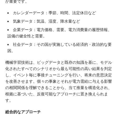
が重要です。
カレンダーデータ：季節、時間、法定休日など
気象データ：気温、湿度、降水量など
企業データ：電力価格、需要。電力消費量の履歴情報、
設備の健全性と需要。
社会データ：その国が実施している経済的・政治的な要
因。
機械学習技術は、ビッグデータと既存の知識を基に、モデル
化されたすべてのシナリオから最も可能性の高い結果を判定
し、イベント毎に事後チューニングを行い、将来の意思決定
を改善させます。個々の事象とそれが電力需給に与える影響
の相関関係を理解できることから、当て推量を構造化され、
根拠に基づいた、反復可能なアプローチに置き換えられま
す。
総合的なアプローチ