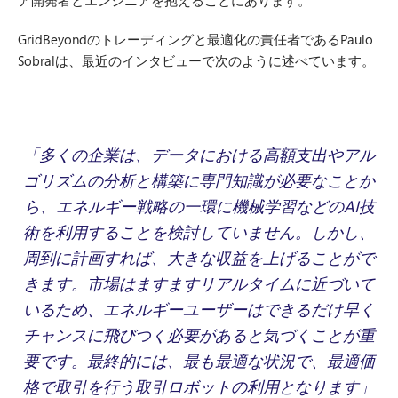
ア開発者とエンジニアを抱えることにあります。
GridBeyondのトレーディングと最適化の責任者であるPaulo
Sobralは、最近のインタビューで次のように述べています。
「多くの企業は、データにおける高額支出やアル
ゴリズムの分析と構築に専門知識が必要なことか
ら、エネルギー戦略の一環に機械学習などのAI技
術を利用することを検討していません。しかし、
周到に計画すれば、大きな収益を上げることがで
きます。市場はますますリアルタイムに近づいて
いるため、エネルギーユーザーはできるだけ早く
チャンスに飛びつく必要があると気づくことが重
要です。最終的には、最も最適な状況で、最適価
格で取引を行う取引ロボットの利用となります」