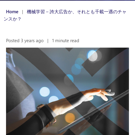
Home
|
機械学習 – 誇大広告か、それとも千載一遇のチャ
ンスか？
Posted 3 years ago
|
1 minute read