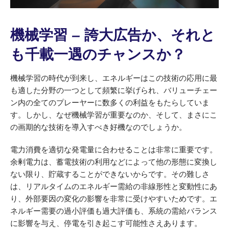
機械学習 – 誇大広告か、それと
も千載一遇のチャンスか？
機械学習の時代が到来し、エネルギーはこの技術の応用に最
も適した分野の一つとして頻繁に挙げられ、バリューチェー
ン内の全てのプレーヤーに数多くの利益をもたらしていま
す。しかし、なぜ機械学習が重要なのか、そして、まさにこ
の画期的な技術を導入すべき好機なのでしょうか。
電力消費を適切な発電量に合わせることは非常に重要です。
余剰電力は、蓄電技術の利用などによって他の形態に変換し
ない限り、貯蔵することができないからです。その難しさ
は、リアルタイムのエネルギー需給の非線形性と変動性にあ
り、外部要因の変化の影響を非常に受けやすいためです。エ
ネルギー需要の過小評価も過大評価も、系統の需給バランス
に影響を与え、停電を引き起こす可能性さえあります。