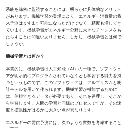
系統を綿密に監視することには、明らかに具体的なメリット
があります。機械学習の登場により、エネルギー消費量の将
来予測はますます可能になっただけでなく、精度も増してき
ています。機械学習がエネルギー分野に大きなチャンスをも
たらすことは間違いありません。しかし、機械学習とは何で
しょうか。
機械学習とは何か？
本質的に、機械学習は人工知能（AI）の一種で、ソフトウェ
アが明示的にプログラムされていなくとも学習する能力を持
つというものです。このソフトウェアは、アルゴリズムと統
計モデルを用いて作られます。機械学習が機能するために
は、信頼できるデータが必要であり、それを処理し、そこか
ら学習します。人間の学習と同様のプロセスですが、その速
度と拡張性がはるかに大きい点が異なります。
エネルギーの需供予測には、次のような変数を考慮すること