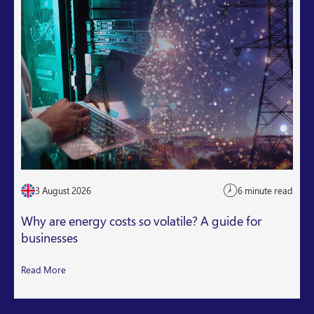
3 August 2026
6 minute read
Why are energy costs so volatile? A guide for
businesses
Read More