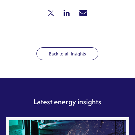
Back to all Insights
Latest energy insights